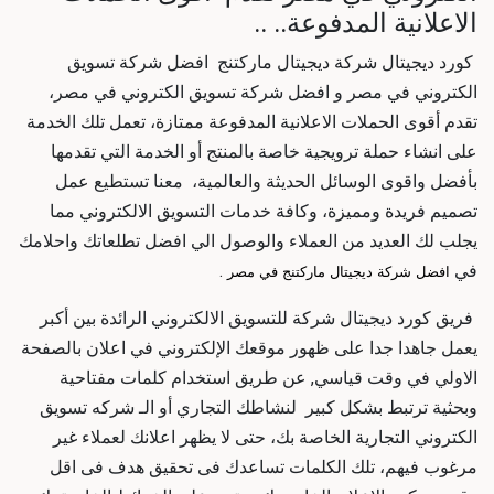
الاعلانية المدفوعة.. ..
كورد ديجيتال
شركة ديجيتال ماركتنج افضل شركة تسويق
الكتروني في مصر و افضل شركة تسويق الكتروني في مصر
،
تقدم أقوى الحملات الاعلانية المدفوعة ممتازة، تعمل تلك الخدمة
على انشاء حملة ترويجية خاصة بالمنتج أو الخدمة التي تقدمها
بأفضل واقوى الوسائل الحديثة والعالمية، معنا تستطيع عمل
تصميم فريدة ومميزة، وكافة خدمات التسويق الالكتروني مما
يجلب لك العديد من العملاء والوصول الي افضل تطلعاتك واحلامك
في
.
افضل شركة ديجيتال ماركتنج في مصر
فريق كورد ديجيتال
شركة للتسويق الالكتروني
الرائدة بين أكبر
يعمل جاهدا جدا على ظهور موقعك الإلكتروني في اعلان بالصفحة
الاولي في وقت قياسي, عن طريق استخدام كلمات مفتاحية
وبحثية ترتبط بشكل كبير لنشاطك التجاري أو الـ
شركه تسويق
الكتروني
التجارية الخاصة بك، حتى لا يظهر اعلانك لعملاء غير
مرغوب فيهم، تلك الكلمات تساعدك فى تحقيق هدف فى اقل