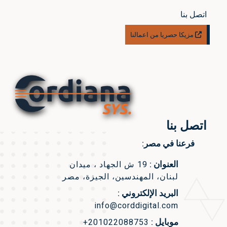
اتصل بنا
مزيكا حصريا من اعمالنا
اتصل بنا
فرعنا في مصر:
العنوان :
19 ش الجهاد ، ميدان
لبنان، المهندسين، الجيزة، مصر
البريد الإلكتروني :
info@corddigital.com
موبايل :
+201022088753