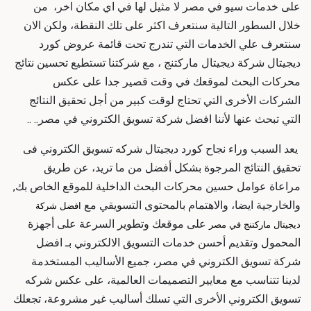
على خدمات سيو في مصر لا مثيل لها في اي مكان اخر، من
خلال السطور التالية سنتعرف اكثر على تلك النقطة، ولكن الان
سنتعرف علي الخدمات التي تندرج تحت قائمة عروض كورد
ديجيتال
شركة ديجيتال ماركتنج
، مع شركتنا تستطيع تحسين نتائج
محركات البحث لموقعك في وقت قصير جدا على عكس
الشركات الأخرى التي تحتاج لوقت كبير من أجل تحقيق النتائج
التي تبحث عنها لأننا
افضل شركة تسويق الكتروني في مصر
.. ..
يعد السبب وراء نجاح كورد ديجيتال
شركه تسويق الكتروني
فى
تحقيق النتائج المرجوة بشكل أفضل من ما تريد، عن طريق
مراعاة عوامل حسين محركات البحث الداخلية للموقع الخاص بك,
والخارجية ايضا، والاهتمام بالمحتوى التسويقي مع
افضل شركة
على موقعك وتطوير السرعة على أجهزة
ديجيتال ماركتنج في مصر
المحمول وتقديم أحسن خدمات التسويق الالكتروني بـ
افضل
شركة تسويق الكتروني في مصر
، جميع الأساليب المستخدمة
لدينا تتناسب مع معايير التصميمات العالمية، على عكس
شركه
تسويق الكتروني
الأخرى التي تسلك أساليب غير مشروعة، تجعلك