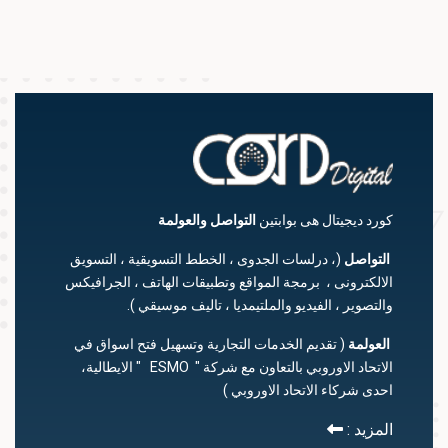
كورد ديجيتال هى بوابتين
التواصل
والعولمة
التواصل
(، درلسات الجدوى ، الخطط التسويقية ، التسويق
الالكترونى ، برمجة المواقع وتطبيقات الهاتف ، الجرافيكس
والتصوير ، الفيديو والملتيمديا ، تاليف موسيقي ).
العولمة
( تقديم الخدمات التجارية وتسهيل فتح اسواق في
الاتحاد الاوروبي بالتعاون مع شركة " ESMO " الايطالية،
احدى شركاء الاتحاد الاوروبي )
المزيد :