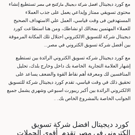
مع كورد ديجيتال
تستطيع إنشاء
افضل شركة ديجيتال ماركتنج في مصر
محتوى تسويقي ممتاز وإبداعي يعمل على جذب العملاء
المستهدفين فى وقت قياسي، العمل علي الاستهداف الصحيح
للعملاء المهتمين بمجالك او نشاطك، ومن هنا استطاعت كورد
ديجيتال
شركة للتسويق الالكتروني
احتلال تلك المكانة المرموقة
بين
أفضل شركة تسويق الكتروني في مصر
....
مع كورد ديجيتال
شركه تسويق الكتروني
الرائدة بين تستطيع
إشهار العلامة التجارية الخاصة بك داخل وخارج بلدك، تحليل
المنافسين لك ومعرفة أهم نقاط القوة والضعف يساعد على
تحقيق ذلك في وقت قياسي، تقدم كورد ديجيتال
شركة للتسويق
الالكتروني
الرائدة بين أكبر ريبورت اسبوعي وشهري يشمل جميع
الجوانب الخاصة بالمشروع الخاص بك.. ..
كورد ديجيتال
افضل شركة تسويق
الكتروني في مصر
تقدم أقوى الحملات