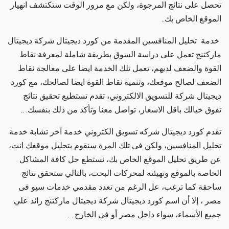
تحصل على نتائج المرجوة، ولكن مع مرور الوقت ستكتشف انهيار
الموقع الخاص بك..
خدمة تحليل المنافسين المقدمة من كورد ديجيتال
شركة ديجيتال
ماركتنج
تعمل على دراسة السوق بطريقة شاملة لمعرفة نقاط
القوة والضعف لديهم، تعمل تلك الخدمة ايضا على معالجة نقاط
الضعف لصالح موقعك، وتنمية نقاط القوة ايضا لصالحك، مع كورد
ديجيتال
شركة للتسويق الالكتروني
، تقدم
تستطيع تحقيق نتائج
تفوق خيالك باقل الاسعار، تواصل معنا وتأكد من ذلك بنفسك. ..
تقدم كورد ديجيتال
شركه تسويق الكتروني
خدمة آخر تشابة خدمة
تحليل المنافسين، ولكن فى تلك المرة سنقوم بتحليل موقعك انت،
عن طريق تحليل الموقع الخاص بك، نستطع حل كافة المشاكل
الخاصة بالموقع وتهيئته لمحركات البحث، بالتالي ستحقق نتائج
ساحقة كما ترغب، عل الرغم من
تعدد مقدمي خدمات سيو فى
مصر ، إلا أن
اسم كورد ديجيتال
شركة ديجيتال ماركتنج
رائد علي
جميع الأسماء، سواء داخل مصر أو فى الخارج.. .