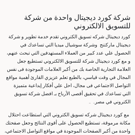
شركة كورد ديجيتال واحدة من
شركة
للتسويق الالكتروني
كورد ديجيتال
شركه تسويق الكتروني
تقدم خدمة تطوير و
شركة
ديجيتال ماركتنج و
شركة سوشيال ميديا التي تساعدك في
الحصول علي عدد كبير من العملاء المستهدفين التي تبحث عنهم،
و مع كورد ديجيتال
شركة للتسويق الالكتروني
تستطيع جعل
العلامة التجارية الخاصة بك من أكبر العلامات الموجودة فى نفس
المجال في وقت قياسي، بالطبع تعلم عزيزي القارئ أهمية مواقع
التواصل الاجتماعي فى مجال
، احل علي أفكار إبداعية متميزة
التي تساعدك في تحقيق أقصى الأرباح بـ
افضل شركة تسويق
الكتروني في مصر
.. ..
مع كورد ديجيتال
شركه تسويق الكتروني
التي استطاعت احتلال
مكانة مرموقة، تستطيع الحصول على أقوى النتائج وجعل صفحتك
واحدة من أكبر الصفحات الموجودة في مواقع التواصل الاجتماعي،