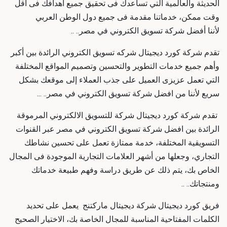
الحديثة والعالمية التي تساعدك فى تحقيق جميع اهدافك فى اقل
وقت ممكن، خدماتنا مقدمة فى جميع دول الوطن العربي
لأننا
أفضل شركة تسويق الكتروني في مصر
.. ..
تقدم شركة كورد ديجيتال
شركه تسويق الكتروني
الرائدة بين أكبر
وأهم جميع خدمات التطوير والتحسين وتصميم المواقع المختلفة
التي تعمل عزيزى العميل على جذب العملاء إلى موقعك بشكل
سريع لأننا من
افضل شركة تسويق الكتروني في مصر
.. ...
تقدم شركة كورد ديجيتال
شركة للتسويق الالكتروني
المرموقة
الرائدة بين
افضل شركة تسويق الكتروني في مصر
عبر القنوات
التسويقية المختلفة، خدمة ممتازة تعمل على تحسين نشاطك
التجاري، وجعلها من أشهر العلامات التجارية الموجودة فى المجال
الخاص بك، يتم ذلك عن طريق دراسة وفهم طبيعة خدماتك
ومنتجاتك.. ..
فريق كورد ديجيتال
شركة ديجيتال ماركتنج
يعمل على تحديد
الكلمات المفتاحية المناسبة للمجال الخاصة بك، الاختيار الصحيح