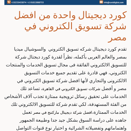
كورد ديجيتال واحدة من
افضل
شركة تسويق الكتروني في
مصر
تقدم كورد ديجيتال
شركه تسويق الكتروني
والسوشيال ميديا
بمصر والعالم العربى بأكمله، نظراً لقدرة كورد ديجتال
شركة
للتسويق الالكتروني
الفائقة فى مجال تسويق الخدمات والمنتجات
الكتروني، فهي قادرة على تقديم جميع خدمات التسويق
الالكترونى والتجاري لأنها
افضل شركة تسويق الكتروني في
مصر و أفضل
، تساعد تلك
شركات تسويق الكتروني في القاهرة
الخدمات على تحقيق رسائل ترويجية ممتازة تجذب آلاف الأشخاص
من الفئة المستهدفة، لكي تقدم
شركة للتسويق الالكتروني
تلك
الخدمات الممتازة،
تعمل
افضل شركة ديجيتال ماركتنج في مصر
جاهده على دراسة
السوق بشكل جيد جدا وطبيعة الجمهور
واهتماماتهم وتفضيلاته الشرائية و اختيار نوع قنوات التواصل