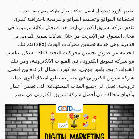
تقدم كورد ديجيتال
خدمة
افضل شركة ديجيتال ماركتنج في مصر
استضافة المواقع و تصميم المواقع والبرمجة باحترافية كبيرة،
تقدم
شركه تسويق الكتروني
ايضا خدمة تحتل مكانة مرموقة في
مجال التسوق عبر الإنترنت من خلال
شركات تسويق الكتروني في
، وهي
خدمة تحسين محركات البحث (seo) تتم تلك
القاهرة
الخدمة عن طريق تحسين محركات البحث SEO، بشكل يتناسب
مع
شركه تسويق الكتروني في
القنوات الالكترونية، ومن تلك
القنوات : بينج، ياهو، جوجل، مع كورد ديجتال الرائدة بين
افضل
شركة تسويق الكتروني في مصر
تستطيع امتلاك أقوى حملة
ترويجية، تصل الي جميع الفئات المستهدفة التي تضمن أعمار
وأذواق مختلفة في
أفضل شركة تسويق الكتروني في مصر
.