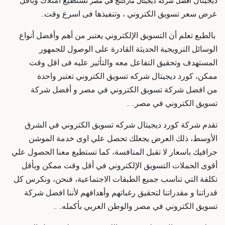
ديجيتال
تستطيع امتلاك وبأقل
افضل شركة ديجيتال ماركتنج في مصر
عرض سعر تسويق الكتروني ، وتنفيذها فى اسرع وقت..
بالطبع تعلم أن التسويق الإلكتروني يعتبر من أهم وأفضل أنواع
الوسائل الترويجية الحديثة القادرة على الوصول للجمهور
المستهدف وتحقيق التفاعل معه والتأثير عليه فى اقل وقت
ممكن، كورد ديجيتال
شركه تسويق الكتروني
تعتبر واحدة
من
افضل شركة تسويق الكتروني في مصر و أفضل شركة
تسويق الكتروني في مصر
.. ..
تقدم شركة كورد ديجيتال
شركه تسويق الكتروني
في الشرق
الأوسط، ذلك العرض يجعلك تحصل علي اوى خدمة
الموشن
جرافيك باسعار لا تقبل المنافسة، كما تستطيع معنا الحصول علي
أقوى الحملات التسويق الإلكتروني في أقل وقت ممكن وبأقل
تكلفة التي تناسب جميع الطبقات الاجتماعية، فنحن
، ونكرس كل
قدراتنا و مقدراتنا لتحقيق رغباتهم وأهدافهم لأننا
افضل شركة
تسويق الكتروني في مصر والوطن العربي بأكمله
.. ..