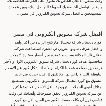
وقت ممكن، الاعلان الخاص بك يحتوي على الخرائط الخاصة بك،
وأرقام التواصل الخاصة بك لسهولة التواصل بينك، وبين عملائك
المستهدفين بـ
افضل شركة تسويق الكتروني في مصر
.. ..
افضل شركة تسويق الكتروني في مصر
كورد ديجيتال
شركة ديجيتال ماركتنج
الرائدة بين أكبر وأهم
و
أفضل
، استطاعت شركتنا
شركات تسويق الكتروني في القاهرة
احتلال تلك المكانة بسبب ما توفره من أسعار ممتازة لا يمكن
منافستها، هدف كور ديجيتال
شركه تسويق الكتروني
الأول والأخير
هو تحقيق مصلحة عملائنا الكرام، والابتعاد بشكل كبير عن الأسعار
الباهظة التي لا داعي لها، فلا تقلق إذا كنت حديث فى عالم
التسوق مع كورد ديجيتال
شركة للتسويق الالكتروني
تستطيع
امتلاك أقوى الحملات الترويجية، باقل الأسعار فلا تبحثوا كثيرا
عن
شركه تسويق الكتروني
تحقق طموحاتك وأهدافك في وقت
قياسي دون أن تكلف نفسك الكثير من المال، الان مع كورد