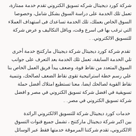
شركة كورد ديجيتال
شركه تسويق الكتروني
تقدم خدمة ممتازة،
تعمل تلك الخدمة على دراسة السوق بشكل شامل، وخصوصا
السوق الخاص بعملك، تلك الخدمة تساعدك فى استهداف العملاء
التي ترغب بها فى اسرع وقت، وباقل التكاليف و
عرض شركة
للتسويق الالكتروني
.. ..
تقدم شركة كورد ديجيتال
شركة ديجيتال ماركتنج
خدمة أخرى
تلي الخدمة السابقة، تعمل تلك الخدمة بعد التعرف على جوانب
السوق المتعدد من نقاط قوة، وضعف يبدأ فريق العمل الخاص بنا
علي رسم خطة استراتيجية تقوى نقاط الضعف لصالحك، وتنمية
نقاط القوية لصالحك ايضا، معنا تستطيع امتلاك أفضل حملة
تسويقية في
افضل شركة تسويق الكتروني في مصر و افضل
شركة تسويق الكتروني في مصر
.. ..
خدمات كورد ديجيتال
شركة للتسويق الالكتروني
الرائدة
بين اكبر
شركة ديجيتال ماركتنج
، تشمل جميع قنوات التسوق
الالكتروني، تقدم شركتنا المرموقة خدمتها فقط عبر الوسائل