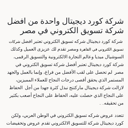
شركة كورد ديجيتال واحدة من
افضل
شركة تسويق الكتروني في مصر
شركة كورد ديجيتال
شركه تسويق الكتروني
تعتبر
افضل
شركات
ومصر تقدم لك عزيزى العميل وكذلك
تسويق الكتروني في القاهرة
السوشيال ميديا وعالم التجارة الالكترونية والتسويق الرقمى،
شركة كورد ديجيتال تعتبر
أفضل شركة تسويق الكتروني في
مصر
لم تحصل على لقب الأفضل من فراغ، وإنما بالعمل والجهد
المستمر الذي يحقق أقصى درجات النجاح للعملاء المميزين،
لازالت
شركة ديجيتال ماركتنج
نبذل كثرة جهدا من أجل الحفاظ
على النجاح الذي حصلت عليه، الحفاظ على النجاح أصعب بكثير
من تحقيقه.. ..
تتعدد عروض
شركه تسويق الكتروني
في الوطن العربي، ولكن
كورد ديجيتال
شركة للتسويق الالكتروني
تقدم عروض وتخفيضات