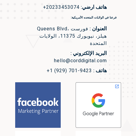
هاتف ارضي:
+20233453074
فرعنا في الولايات المتحده الأمريكية:
العنوان :
Queens Blvd، فورست
هيلز، نيويورك 11375، الولايات
المتحدة
البريد الإلكتروني :
hello@corddigital.com
هاتف :
+1 (929) 701-9423