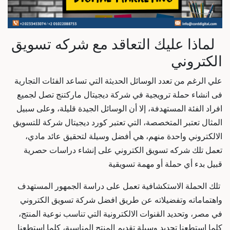
لماذا عليك التعاقد مع
شركه تسويق
الكتروني
علي الرغم من تعدد الوسائل الحديثة التي تساعد الفئات التجارية
فى انشاء حملة ترويجية في
شركة ديجيتال ماركتنج
تصل لجميع
افراد الفئة المستهدفة، إلا أن الوسائل الجيدة قليلة، وعلى سبيل
المثال تعتبر المتخصصة، التي تعتبر كورد ديجيتال
شركة للتسويق
الالكتروني
واحدة منهم، هي أفضل وسيلة لتحقيق عائد مادي،
تعمل تلك
شركه تسويق الكتروني
على إنشاء دراسات حصرية
قبيل بدء أي حملة أو مهمة تسويقية
تلك الحملة الاستكشافية تعمل على دراسة الجمهور المستهدف
واهتماماته وتفضيلاته عن طريق
افضل شركة تسويق الكتروني
في مصر
، وتحديد القنوات الالكترونية التي تناسب نوعية المنتج،
كلما استطعنا تحديد وسيلة تقديم المنتج المناسبة، كلما استطعنا