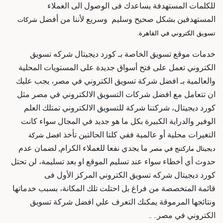
للكلمات المستهدفة يساعدك فى الوصول الى العملاء
المستهدفين بشكل صحيح وسليم وسريع لأننا من
أفضل
شركات
.
تسويق الكتروني في القاهرة
خدمات موقع تسويق الخاصة بـ كورد ديجيتال
شركه تسويق
الكتروني
تعمل على فتح أسواق جديدة على المستويات المحلية
والعالمية بـ
افضل شركة تسويق الكتروني في مصر
، يجب عليك
ان تتعامل مع
افضل شركات التسويق الالكتروني في مصر
مثل
كورد ديجيتال، شركتنا
شركة للتسويق الالكتروني
تمتلك العلم
الوفير والدراية الكبيرة بكل ما هو جديد في المجال سواء كانت
التغيرات محلية أو عالمية ففي كلتا الحالتين تأخذ
افضل شركة
ما يجدي نفعا للعملاء الكرام, لضمان عدم
ديجيتال ماركتنج في مصر
حدوث أي أخطاء سواء عند تسليم الموقع او بعد تسليمة، لن تحتل
كورد ديجيتال
شركه تسويق الكتروني
المركز الأول فى
قائمة
المتخصصة من فراغ بل احتلت تلك المكانة، بسبب خدماتها
ونتائجها المرموقة يمكنك التعرف علي
افضل شركة تسويق
الكتروني في مصر
.. ..