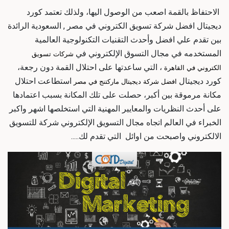
الاحتفاظ بالقمة اصعب من الوصول اليها، ولذلك تعتمد كورد
ديجيتال
افضل شركة تسويق الكتروني في مصر
, السعودية
الرائدة
بين
تقدم علي افضل وأحدث التقنيات التكنولوجية العالمية
المستخدمه في مجال التسوق الإلكتروني في
شركات تسويق
، التي ساعدتها على احتلال القمة دون رجعة،
الكتروني في القاهرة
كورد ديجيتال
استطاعت احتلال
افضل شركة ديجيتال ماركتنج في مصر
مكانة مرموقة بين أكبر، حصلت على تلك المكانة بسبب اعتمادها
على أحدث النظريات والمعايير المهنية التي استخلصها اشهر واكبر
الخبراء في العالم اتجاه مجال التسويق الإلكتروني
شركة للتسويق
الالكتروني
واصبحت من اوائل
التي تقدم لك
.....