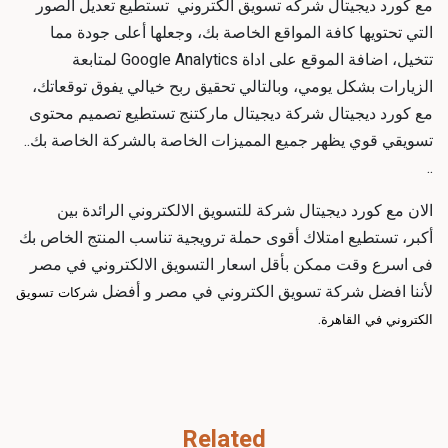
مع كورد ديجيتال
شركه تسويق الكتروني
تستطيع تعديل الصور
التي تحتويها كافة المواقع الخاصة بك، وجعلها أعلى جودة مما
تتخيل، اضافة الموقع على اداة Google Analytics لمتابعة
الزيارات بشكل يومي، وبالتالي تحقيق ربح خيالي يفوق توقعاتك،
مع كورد ديجيتال
شركة ديجيتال ماركتنج
تستطيع تصميم محتوى
تسويقي قوي يظهر جميع المميزات الخاصة بالشركة الخاصة بك..
..
الان مع كورد ديجيتال
شركة للتسويق الالكتروني
الرائدة بين
أكبر، تستطيع امتلاك أقوى حملة ترويجية تناسب المنتج الخاص بك
فى اسرع وقت ممكن بأقل
اسعار التسويق الالكتروني في مصر
لأننا
افضل شركة تسويق الكتروني في مصر و أفضل
شركات تسويق
.
الكتروني في القاهرة
Related