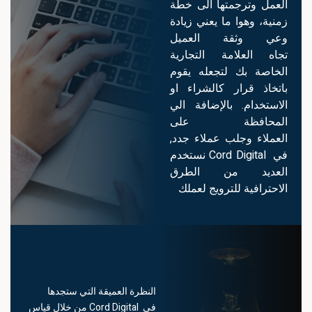
العمل وترجمتها الى خطة
زمنية، وهوا ما يعني زيادة
وعي وثقة العميل
تجاه العلامة التجارية
الخاصة بك لتجعله يقوم
باتخاذ قرار كالشراء او
الاستخدام. بالإضافة الي
المحافظة على
العملاء وجلب​ عملاء جدد,
في Cord Digital نستخدم
العديد من الطرق
الاحترافية للترويج لعملك
ا
النظرة العميقة التي ستجدها
في Cord Digital من خلال قياس