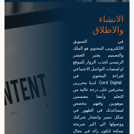
الانشاء
والاطلاق
في التسويق
الالكترونى, المحتوي هو الملك
والتصميم يعتبر العنصر
الرئيسي لجذب الزوار للموقع
او لمنصات التواصل الاجتماعي
لقراءة المحتوي . في
Cord Digital لدينا محررين
محترفين على درجة عالية من
التعلم وأيضا مصممين
موهوبين وقتهم مخصص
لمساعدتك في الظهور في
شكل مميز وانتشار شركتك
ووصولها الي اكبر شريحة
ممكنة لتكون رائد في مجال