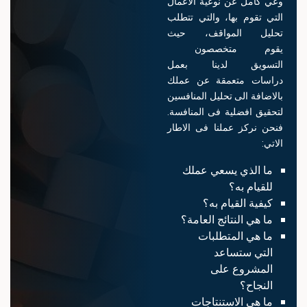
وعي كامل عن نوعية الاعمال
التي تقوم بها، والتي تتطلب
تحليل المواقف، حيث
يقوم متخصصون​ ​
التسويق لدينا بعمل
دراسات متعمقة عن عملك
بالاضافة الى تحليل المنافسين
لتحقيق افضلية فى المنافسة.
فنحن نركز عملنا فى الاطار
الاتي:
ما الذي يسعي عملك
للقيام به؟
كيفية القيام به؟
ما هي النتائج العامة؟
ما هي المتطلبات
التي ستساعد
المشروع على
النجاح؟
ما هي الاستنتاجات