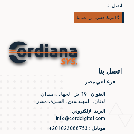
اتصل بنا
مزيكا حصريا من اعمالنا
اتصل بنا
فرعنا في مصر:
العنوان :
19 ش الجهاد ، ميدان
لبنان، المهندسين، الجيزة، مصر
البريد الإلكتروني :
info@corddigital.com
موبايل :
+201022088753