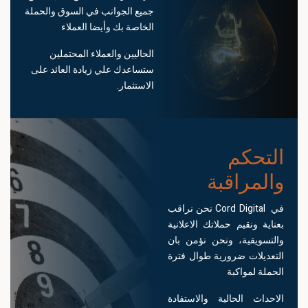
جميع الجوانب في السوق والحملة
الخاصة بك وأيضا العملاء
الحاليين والعملاء المحتملين
ستساعدك علي زيادة العائد على
الاستثمار.
التحكم
والمراقبة
في Cord Digital نحن نراقب
بعناية ونقيم حملاتك الاعلانية
والتسويقية، ونحن نؤمن بان
التعديلات ضرورية طوال فترة
الحملة لمواكبة
الاحداث الحالية والاستفادة