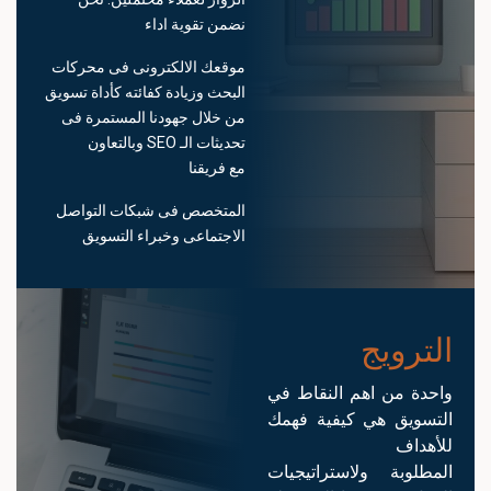
نضمن تقوية اداء
موقعك الالكترونى فى محركات
البحث وزيادة كفائته كأداة تسويق
من خلال جهودنا المستمرة فى
تحديثات الـ SEO وبالتعاون
مع فريقنا
المتخصص​ فى شبكات التواصل
الاجتماعى وخبراء التسويق
الترويج
واحدة من اهم النقاط في
التسويق هي كيفية فهمك
للأهداف
المطلوبة ولاستراتيجيات