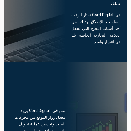
عملك.
في Cord Digital نختار الوقت
المناسب للإطلاق وذلك من
أحد أسباب النجاح التي تجعل
العلامة التجارية الخاصة بك
في انتشار واسع.
ت
ن
ال
نهتم في Cord Digital بزيادة
معدل زوار الموقع من محركات
البحث وتحسين عملية تحويل
الزوار لعملاء محتملين. نحن