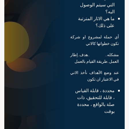
التي سيتم الوصول
اليه؟
ما هي الاثار المترتبة
على ذلك؟
أي حملة لمشروع او شركة
تكون خطواتها كالاتي
مشكله.. ..هدف..إطار
العمل..طريقة القيام بالعمل
عند وضع الأهداف نأخذ الاتي
في الاعتبار ان تكون
محددة ، قابلة القياس
، قابلة للتحقيق، ذات
صلة بالواقع ، محددة
بوقت