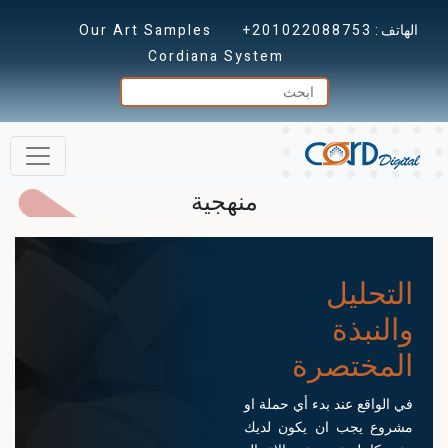
الهاتف :
+201022088753
Our Art Samples
Cordiana System
منهجية
التحليل
والنبذة
المختصرة
في الواقع عند بدء أي حملة او
مشروع يجب ان يكون لديك