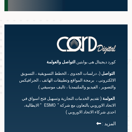
كورد ديجيتال هى بوابتين
التواصل
والعولمة
التواصل
(، درلسات الجدوى ، الخطط التسويقية ، التسويق
الالكترونى ، برمجة المواقع وتطبيقات الهاتف ، الجرافيكس
والتصوير ، الفيديو والملتيمديا ، تاليف موسيقي ).
العولمة
( تقديم الخدمات التجارية وتسهيل فتح اسواق في
الاتحاد الاوروبي بالتعاون مع شركة " ESMO " الايطالية،
احدى شركاء الاتحاد الاوروبي )
المزيد :