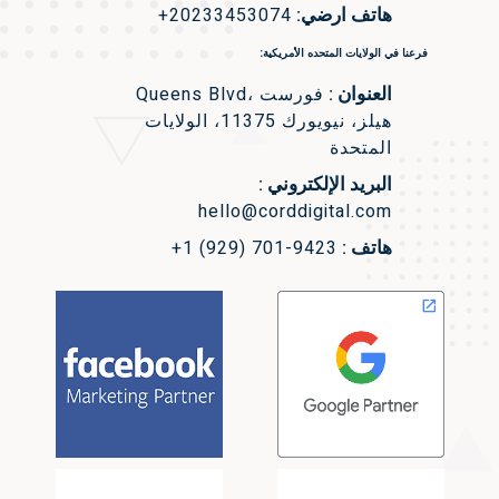
هاتف ارضي:
+20233453074
فرعنا في الولايات المتحده الأمريكية:
العنوان :
Queens Blvd، فورست
هيلز، نيويورك 11375، الولايات
المتحدة
البريد الإلكتروني :
hello@corddigital.com
هاتف :
+1 (929) 701-9423