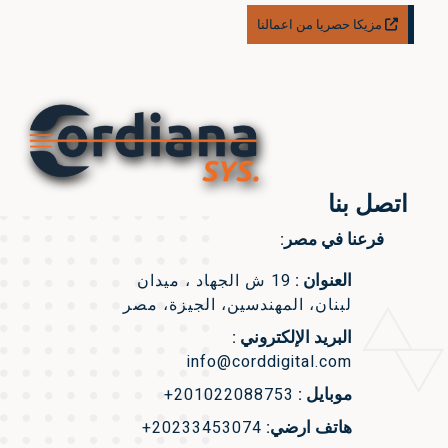
مزيكا حصريا من اعمالنا
اتصل بنا
فرعنا في مصر:
العنوان :
19 ش الجهاد ، ميدان
لبنان، المهندسين، الجيزة، مصر
البريد الإلكتروني :
info@corddigital.com
موبايل :
+201022088753
هاتف ارضي:
+20233453074