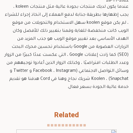
28-11-2022
عندما يكون لديك منتجات بجودة عالية مثل منتجات koleen ،
يجب إظهارها بطريقة جذابة لدفع العملاء إلى اتخاذ إجراء للشراء
، لم يكن موقع koolen سهل الاستخدام والتحويلات من موقع
الويب كانت منخفضة للغاية وقمنا بتغيير ذلك للأفضل وكان
الهدف الأساسي بعد تغيير موقع الويب هو جذب المزيد من
الزيارات العضوية من Google باستخدام تحسين محرك البحث
(SEO) كما زادت إعلانات Google ، التي عكست عددًا كبيرًا من الزوار
وعدد الطلبات افتراضيًا ، وكذلك الزوار الذين أعادوا توجيههم من
وسائل التواصل الاجتماعي (Facebook ، Instagram و Twitter و
Snapchat) ، Koolen شريك نجاح وهنا في Cord هدفنا هو تقديم
خدمة عالية الجودة بسعر فعال.
Related