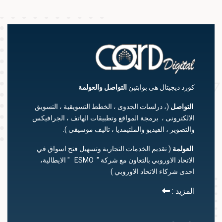
كورد ديجيتال هى بوابتين
التواصل
والعولمة
التواصل
(، درلسات الجدوى ، الخطط التسويقية ، التسويق
الالكترونى ، برمجة المواقع وتطبيقات الهاتف ، الجرافيكس
والتصوير ، الفيديو والملتيمديا ، تاليف موسيقي ).
العولمة
( تقديم الخدمات التجارية وتسهيل فتح اسواق في
الاتحاد الاوروبي بالتعاون مع شركة " ESMO " الايطالية،
احدى شركاء الاتحاد الاوروبي )
المزيد :