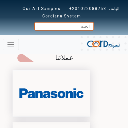
الهاتف :
+201022088753
Our Art Samples
Cordiana System
عملائنا