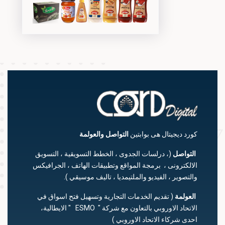
كورد ديجيتال هى بوابتين
التواصل
والعولمة
التواصل
(، درلسات الجدوى ، الخطط التسويقية ، التسويق
الالكترونى ، برمجة المواقع وتطبيقات الهاتف ، الجرافيكس
والتصوير ، الفيديو والملتيمديا ، تاليف موسيقي ).
العولمة
( تقديم الخدمات التجارية وتسهيل فتح اسواق في
الاتحاد الاوروبي بالتعاون مع شركة " ESMO " الايطالية،
احدى شركاء الاتحاد الاوروبي )