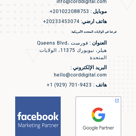
info@corddigital.com
موبايل :
+201022088753
هاتف ارضي:
+20233453074
فرعنا في الولايات المتحده الأمريكية:
العنوان :
Queens Blvd، فورست
هيلز، نيويورك 11375، الولايات
المتحدة
البريد الإلكتروني :
hello@corddigital.com
هاتف :
+1 (929) 701-9423