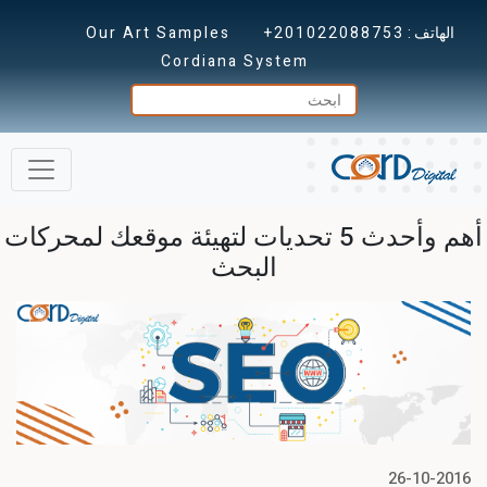
الهاتف :
+201022088753
Our Art Samples
Cordiana System
أهم وأحدث 5 تحديات لتهيئة موقعك لمحركات
البحث
26-10-2016