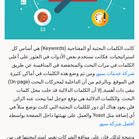
كانت الكلمات البحثية أو المفتاحية (Keywords) هي أساس كل
استراتيجيات. فكانت تستخدم بعض الأدوات في العثور على أعلى
الكلمات في مرات البحث والمنخفضة في المنافسة عن طريق
شركة خدمات سيو
, ومن ثم وضع هذه الكلمات في أماكن كثيرة
في الموقع. وبالرغم من أن الداخلية لمحركات البحث (On-page)
تبقى ذات أهمية, إلا أن الكلمات الدلالية قد حلت محل كلمات
البحث. والكلمات الدلالية هي توقع جوجل لما يبحث عنه الزائر,
فلن يعود هناك أي دور للكلمات البحثية التي كانت توضع مثلاً في
أي إضافة مثل Yoast والعمل على تهيئتها داخل الصفحة بواسطه
أفضل شركة سيو
.
ونتيجة لذلك, فإن على مواقع الشركات تغيير استراتيجيتها في من