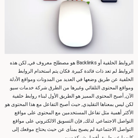
الروابط الخلفية أو Backlinks هو مصطلح معروف في, لكن هذه
الروابط لم تعد ذات فائدة كبيرة. فكان يتم استخدام الروابط
الخلفية عن طريق وضعها في العديد من المدونات ومواقع الأدلة
ومواقع المحتوى التلقائي وغيرها من الطرق شركة خدمات سيو.
الآن, أصبح المحتوى المميز هو الطريق الأول لبناء روابط خلفية
لكن ليس بمعناها التقليدي, حيث أصبح التفاعل مع هذا المحتوى هو
الأكثر أهمية مثل تفاعل المستخدمين مع المحتوى على مواقع
التواصل الاجتماعي. لذلك, فإن التسويق الالكتروني على مواقع
التواصل الاجتماعية لم يصبح بمنأى عن حيث يحتاج موقعك إلى
كليهما عن طريق أفضل شركة سيو.