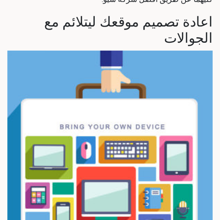
اعادة تصميم موقعك ليتلائم مع
الجوالات