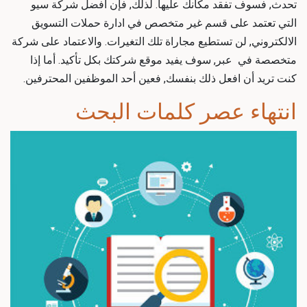
تحدث, فسوف تفقد مكانك عليها. لذلك, فإن أفضل شركة سيو
التي تعتمد على قسم غير متخصص في ادارة حملات التسويق
الالكتروني, لن تستطيع مجاراة تلك التغيرات. والاعتماد على شركة
متخصصة في عبر, سوف يفيد موقع شركتك بكل تأكيد. أما إذا
كنت تريد أن افعل ذلك بنفسك, فعين أحد الموظفين المحترفين.
انتهاء عصر كلمات البحث