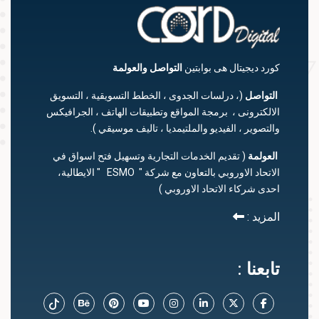
كورد ديجيتال هى بوابتين
التواصل
والعولمة
التواصل
(، درلسات الجدوى ، الخطط التسويقية ، التسويق
الالكترونى ، برمجة المواقع وتطبيقات الهاتف ، الجرافيكس
والتصوير ، الفيديو والملتيمديا ، تاليف موسيقي ).
العولمة
( تقديم الخدمات التجارية وتسهيل فتح اسواق في
الاتحاد الاوروبي بالتعاون مع شركة " ESMO " الايطالية،
احدى شركاء الاتحاد الاوروبي )
المزيد :
تابعنا :