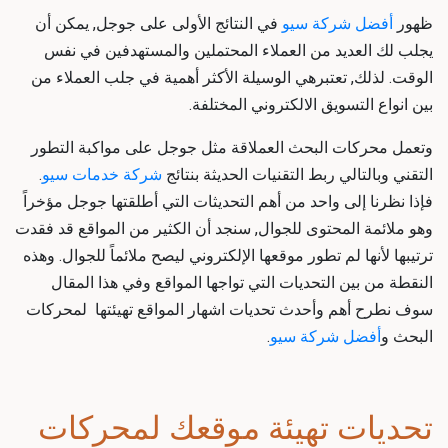
ظهور
أفضل شركة سيو
في النتائج الأولى على جوجل, يمكن أن
يجلب لك العديد من العملاء المحتملين والمستهدفين في نفس
الوقت. لذلك, تعتبرهي الوسيلة الأكثر أهمية في جلب العملاء من
بين انواع التسويق الالكتروني المختلفة.
وتعمل محركات البحث العملاقة مثل جوجل على مواكبة التطور
التقني وبالتالي ربط التقنيات الحديثة بنتائج
شركة خدمات سيو
.
فإذا نظرنا إلى واحد من أهم التحديثات التي أطلقتها جوجل مؤخراً
وهو ملائمة المحتوى للجوال, سنجد أن الكثير من المواقع قد فقدت
ترتيبها لأنها لم تطور موقعها الإلكتروني ليصح ملائماً للجوال. وهذه
النقطة من بين التحديات التي تواجها المواقع وفي هذا المقال
سوف نطرح أهم وأحدث تحديات اشهار المواقع تهيئتها لمحركات
البحث و
أفضل شركة سيو
.
تحديات تهيئة موقعك لمحركات