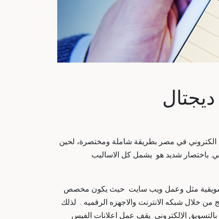
ديجتال
الكتروني في مصر
بطريقة شاملة ومختصرة، لحين
ي
. باختصار شديد هو يشمل كل الاساليب
ات تسويقية مثل وعمل ويب سايت حيث يكون مخصص
ن خلال شبكه الانترنت والاجهزه الرقميه . لذلك
بالتسويق الإلكتروني يقف عمل اعلانات الفيس