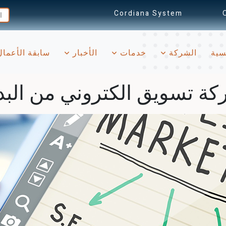
Cordiana System
(current)
سية
الشركة
خدمات
الأخبار
سابقة الأعما
 تسويق الكتروني من البدايه