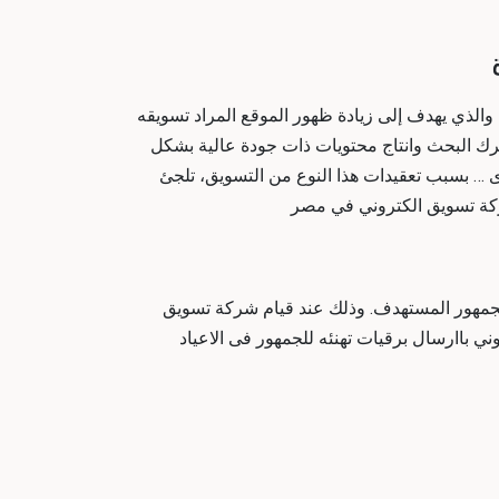
لذي يهدف إلى زيادة ظهور الموقع المراد تسويقه
 البحث وانتاج محتويات ذات جودة عالية بشكل
ى … بسبب تعقيدات هذا النوع من التسويق، تلجئ
كة تسويق الكتروني في مصر
الجمهور المستهدف. وذلك عند قيام
شركة تسويق
ني
باارسال برقيات تهنئه للجمهور فى الاعياد