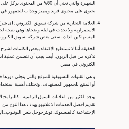
تحتوى على محتوى فريد ومميز وجذاب للجمهور في
العلامة التجارية من شركة تسويق الكتروني : اى شرك
الاستمرارية ولا تحدث في ليلة وضحاها وهي نتيجة لج
المستهلكين. لذلك تسعى بعض شركة تسويق الكتروني
الحقيقة أننا لا نستطيع الإكتفاء ببعض الكلمات لشرح
تذكره من قبل الزبون، أيضا يجب أن تتضمن عملية اش
الكتروني في مصر.
و هي القنوات التسويقية للموقع والتي يتجلى دورها ف
أو المنتج للجمهور المستهدف، وتختلف أهمية استخدا
تقديم افضل الخدمات الاعلانيهو يهدف هذا النوع م
الإجتماعية كالفيسبوك، تويترجوجل بلس اليوتيوب…الخ