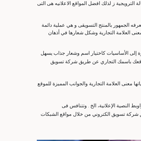
لمعلومة وعلى الحلول التي يقدمها المنتج والـ 20% المتبقية على الرسالة الترويجية ز لذلك افضل المواقع الاعلانيه هى التى
رفه الجمهور بالمنتج التسويقى و هي عملية دائمة
معنى العلامة التجارية وشكل شعارها في أذهان
شارة إلى الأساسيات كاختيار اسم وشعار جذاب يسهل
و موقعك باسمك التجاري عن طريق شركة تسويق
ها معنى العلامة التجارية والجوانب المميزة للموقع
Af، لـ شركة تسويق الكتروني في مصر الراوبط النصية الإعلانية، الخ . وتتنافس فى
يق شركة تسويق الكتروني من خلال مواقع الشبكات