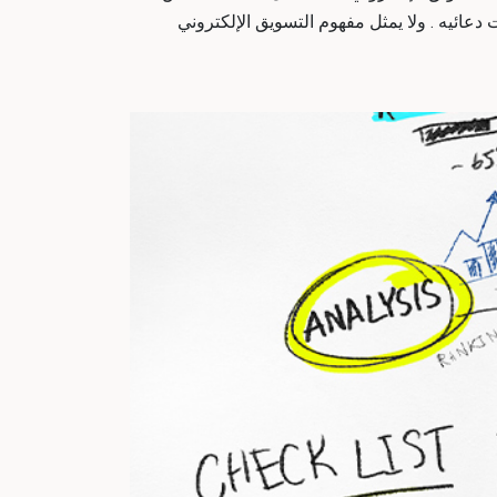
دعائيه . ولا يمثل مفهوم التسويق الإلكتروني