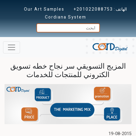
الهاتف :
+201022088753
Our Art Samples
Cordiana System
المزيج التسويقي سر نجاح خطه تسويق
الكتروني للمنتجات للخدمات
19-08-2015