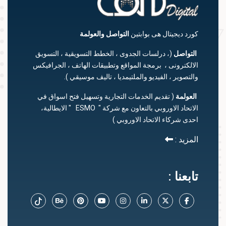
كورد ديجيتال هى بوابتين
التواصل
والعولمة
التواصل
(، درلسات الجدوى ، الخطط التسويقية ، التسويق
الالكترونى ، برمجة المواقع وتطبيقات الهاتف ، الجرافيكس
والتصوير ، الفيديو والملتيمديا ، تاليف موسيقي ).
العولمة
( تقديم الخدمات التجارية وتسهيل فتح اسواق في
الاتحاد الاوروبي بالتعاون مع شركة " ESMO " الايطالية،
احدى شركاء الاتحاد الاوروبي )
المزيد :
تابعنا :