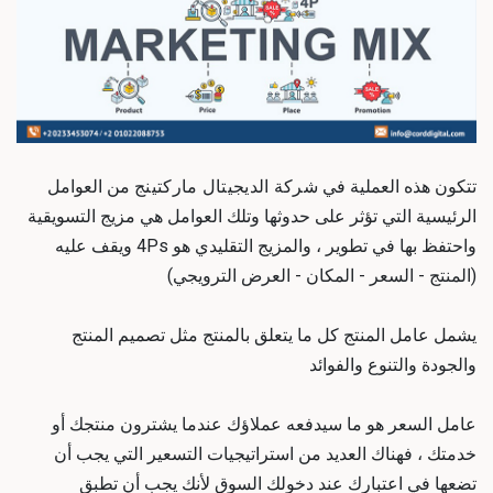
تتكون هذه العملية في
شركة الديجيتال ماركتينج
من العوامل
الرئيسية التي تؤثر على حدوثها وتلك العوامل هي مزيج التسويقية
واحتفظ بها في تطوير ، والمزيج التقليدي هو 4Ps ويقف عليه
(المنتج - السعر - المكان - العرض الترويجي)
يشمل عامل المنتج كل ما يتعلق بالمنتج مثل تصميم المنتج
والجودة والتنوع والفوائد
عامل السعر هو ما سيدفعه عملاؤك عندما يشترون منتجك أو
خدمتك ، فهناك العديد من استراتيجيات التسعير التي يجب أن
تضعها في اعتبارك عند دخولك السوق لأنك يجب أن تطبق