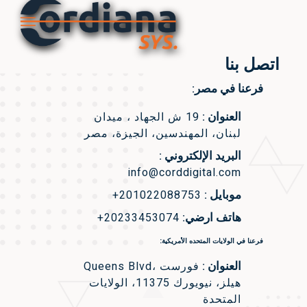
اتصل بنا
فرعنا في مصر:
العنوان :
19 ش الجهاد ، ميدان
لبنان، المهندسين، الجيزة، مصر
البريد الإلكتروني :
info@corddigital.com
موبايل :
+201022088753
هاتف ارضي:
+20233453074
فرعنا في الولايات المتحده الأمريكية:
العنوان :
Queens Blvd، فورست
هيلز، نيويورك 11375، الولايات
المتحدة