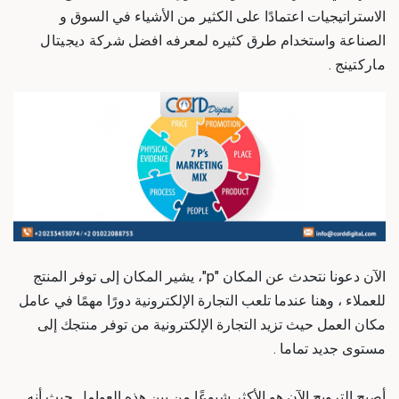
الاستراتيجيات اعتمادًا على الكثير من الأشياء في السوق و
الصناعة واستخدام طرق كثيره لمعرفه افضل
شركة ديجيتال
ماركتينج
.
الآن دعونا نتحدث عن المكان "p"، يشير المكان إلى توفر المنتج
للعملاء ، وهنا عندما تلعب التجارة الإلكترونية دورًا مهمًا في عامل
مكان العمل حيث تزيد التجارة الإلكترونية من توفر منتجك إلى
مستوى جديد تماما .
أصبح الترويج الآن هو الأكثر شيوعًا من بين هذه العوامل حيث أنه