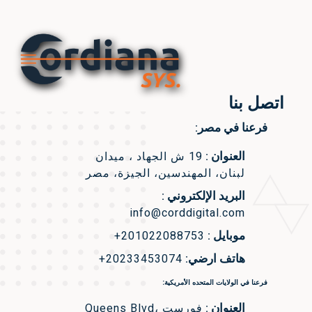
اتصل بنا
فرعنا في مصر:
العنوان :
19 ش الجهاد ، ميدان
لبنان، المهندسين، الجيزة، مصر
البريد الإلكتروني :
info@corddigital.com
موبايل :
+201022088753
هاتف ارضي:
+20233453074
فرعنا في الولايات المتحده الأمريكية:
العنوان :
Queens Blvd، فورست