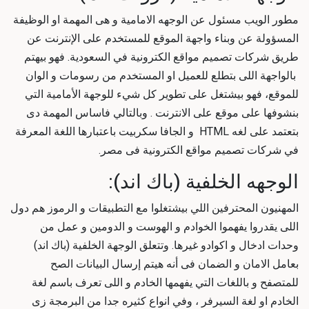
مطور الويب مسئول عن الوجهه الامامية و هى المهمة او الوظيفة
المسؤولة عن وبناء واجهة الموقع للمستخدم على الإنترنت عن
طريق شركات تصميم مواقع الكترونية في السعودية. فهو بيهتم
بالواجهة اللى بتطلع للعميل او المستخدم من رسومات و الوان
للموقع، فهو بيشتغل على تطوير كل شيء للوجهة الأمامية التي
بنشوفها على موقع على الانترنت . وبالتالي فاساس المهمة دى
بتعتمد على لغه HTML و الجافا سكربيت باعتبارها اللغة المعرفة
في
شركات تصميم مواقع الكترونية فى مصر
.
الوجهه الخلفية (باك اند):
المهنيون المحترفين اللي بيشتغلوا مع التطبيقات و الرموز هم دول
اللى يقدروا يفهموا الخوادم و الهوست و الدومين و عمل من
وحدات ادخال و اكوادو غيرها. وتتعلق الوجهة الخلفية (باك اند)
بعامل الامان و الضمان فى أنه هيتم إرسال البيانات الصح
للمتصفح و باللغات التي يفهمها الخادم و اللى تعرف باسم لغة
الخادم او لغة السيرفر ، وفي انواع كثيره جدا من البرمجة زى