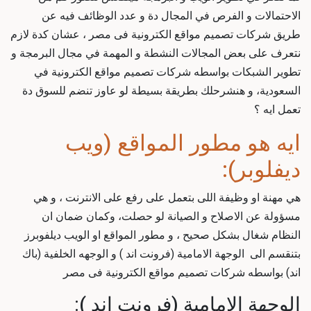
الاحتمالات و الفرص في المجال دة و عدد الوظائف فيه عن
طريق
شركات تصميم مواقع الكترونية فى مصر
، عشان كدة لازم
نتعرف على بعض المجالات النشطة و المهمة في مجال البرمجة و
تطوير الشبكات بواسطه
شركات تصميم مواقع الكترونية في
السعودية
، و هنشرحلك بطريقة بسيطة لو عاوز تنضم للسوق دة
تعمل ايه ؟
ايه هو مطور المواقع (ويب
ديفلوبر):
هي مهنة او وظيفة اللى بتعمل على رفع
على الانترنت ، و هي
مسؤولة عن الاصلاح و الصيانة لو حصلت، وكمان ضمان ان
النظام شغال بشكل صحيح ، و مطور المواقع او الويب ديلفوبرز
بتنقسم الى الوجهة الامامية (فرونت اند ) و الوجهه الخلفية (باك
اند) بواسطه
شركات تصميم مواقع الكترونية فى مصر
الوجهة الامامية (فرونت اند ):