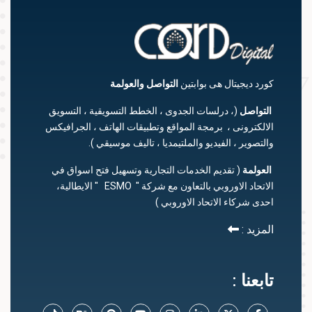
كورد ديجيتال هى بوابتين
التواصل
والعولمة
التواصل
(، درلسات الجدوى ، الخطط التسويقية ، التسويق
الالكترونى ، برمجة المواقع وتطبيقات الهاتف ، الجرافيكس
والتصوير ، الفيديو والملتيمديا ، تاليف موسيقي ).
العولمة
( تقديم الخدمات التجارية وتسهيل فتح اسواق في
الاتحاد الاوروبي بالتعاون مع شركة " ESMO " الايطالية،
احدى شركاء الاتحاد الاوروبي )
المزيد :
تابعنا :