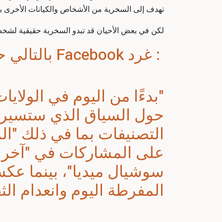
تهدف إلى السخرية من الأشخاص والكيانات الأخرى 
لكن في بعض الأحيان قد تبدو السخرية حقيقية لشخص ل
: غرد Facebook بالتالي حول السياسة الجديدة
"بدءًا من اليوم في الولاي
حول السياق الذي ستسير ال
التصنيفات بما في ذلك "ال
على المشاركات في "آخر ا
سوشيال ميديا
"، بينما عك
المفرطة اليوم وانعدام الثق