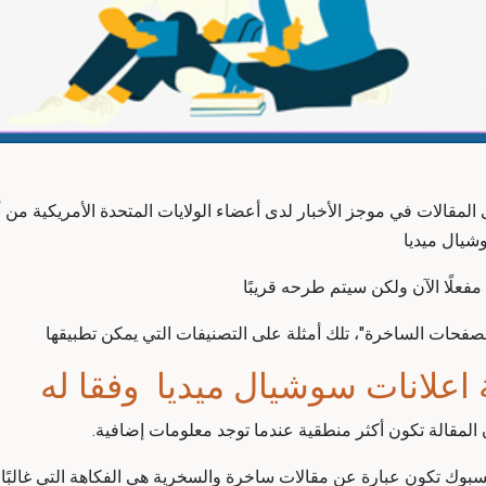
المقالات في موجز الأخبار لدى أعضاء الولايات المتحدة الأمريكية من
يال ميديا
 مفعلًا الآن ولكن سيتم طرحه قريبًا
صفحات الساخرة"، تلك أمثلة على التصنيفات التي يمكن تطبيقها
اعلانات سوشيال ميديا
وفقا له
أن المقالة تكون أكثر منطقية عندما توجد معلومات إضافية.
وك تكون عبارة عن مقالات ساخرة والسخرية هي الفكاهة التي غالبًا تع