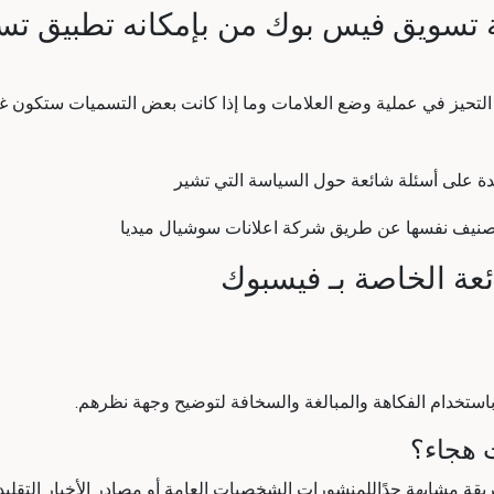
 تسويق فيس بوك
من بإمكانه تطبيق ت
تحيز في عملية وضع العلامات وما إذا كانت بعض التسميات ستكون غي
دة على أسئلة شائعة حول السياسة التي تشير
تصنيف نفسها عن طريق
شركة اعلانات سوشيال ميديا
ئعة الخاصة بـ فيسبوك
باستخدام الفكاهة والمبالغة والسخافة لتوضيح وجهة نظرهم.
 هجاء؟
 مشابهة جدًاللمنشورات الشخصيات العامة أو مصادر الأخبار التقليد