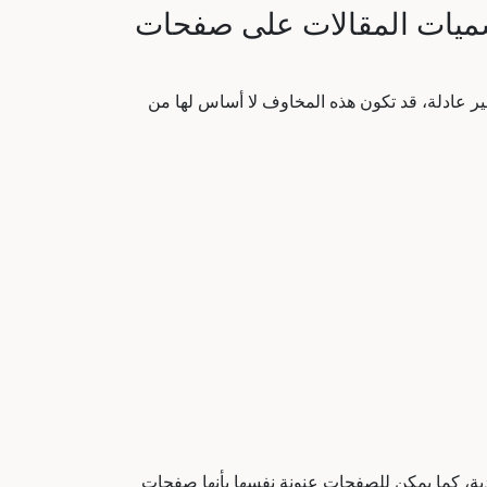
سميات المقالات على صفحات
ر عادلة، قد
تكون هذه المخاوف لا أساس لها من
ية، كما يمكن للصفحات عنونة نفسها بأنها صفحات