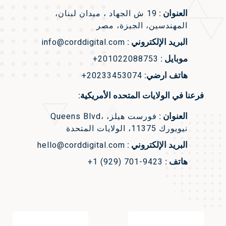
العنوان :
19 ش الجهاد ، ميدان لبنان،
المهندسين، الجيزة، مصر
البريد الإلكتروني :
info@corddigital.com
موبايل :
+201022088753
هاتف ارضي:
+20233453074
فرعنا في الولايات المتحده الأمريكية:
العنوان :
Queens Blvd، فورست هيلز،
نيويورك 11375، الولايات المتحدة
البريد الإلكتروني :
hello@corddigital.com
هاتف :
+1 (929) 701-9423