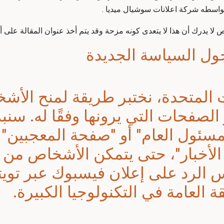
بواسطه
شركة اعلانات سوشيال ميديا
.
ا يدرك أن هذا لا يتعدى كونه مزحة وقد يتم أخذ عنوان المقالة على أن
ات المتحدة، نختبر طريقة لمنح الأ
صفحات التي يرونها وفقًا له. سنبدأ
مسئول العام" أو "صفحة المعجبين" 
لأخبار"، حتى يتمكن الأشخاص من 
س الرد على إعلان فيسبوك عبر تويتر
ة العامة في التكنولوجيا الكبيرة.