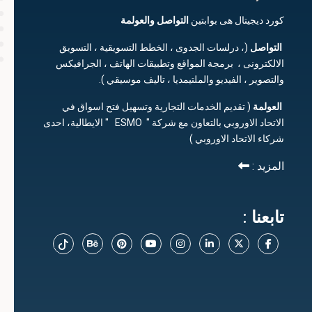
كورد ديجيتال هى بوابتين
التواصل
والعولمة
التواصل
(، درلسات الجدوى ، الخطط التسويقية ، التسويق
الالكترونى ، برمجة المواقع وتطبيقات الهاتف ، الجرافيكس
والتصوير ، الفيديو والملتيمديا ، تاليف موسيقي ).
العولمة
( تقديم الخدمات التجارية وتسهيل فتح اسواق في
الاتحاد الاوروبي بالتعاون مع شركة " ESMO " الايطالية، احدى
شركاء الاتحاد الاوروبي )
المزيد :
تابعنا :