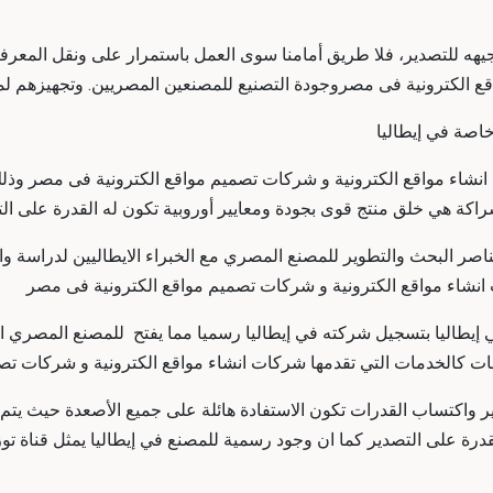
توجيهه للتصدير، فلا طريق أمامنا سوى العمل باستمرار على ونقل المع
 الكترونية فى مصروجودة التصنيع للمصنعين المصريين. وتجهيزهم لموا
خاصة في إيطاليا
انشاء مواقع الكترونية و شركات تصميم مواقع الكترونية فى مصر وذ
اكة هي خلق منتج قوى بجودة ومعايير أوروبية تكون له القدرة على ا
اصر البحث والتطوير للمصنع المصري مع الخبراء الايطاليين لدراسة 
 انشاء مواقع الكترونية و شركات تصميم مواقع الكترونية فى مصر
طاليا بتسجيل شركته في إيطاليا رسميا مما يفتح للمصنع المصري البو
دمات كالخدمات التي تقدمها شركات انشاء مواقع الكترونية و شركات ت
ير واكتساب القدرات تكون الاستفادة هائلة على جميع الأصعدة حيث يت
درة على التصدير كما ان وجود رسمية للمصنع في إيطاليا يمثل قناة توز