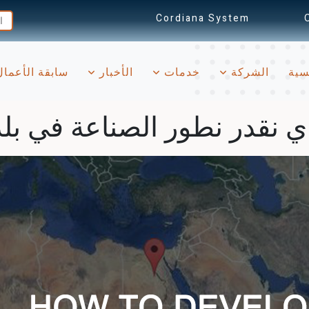
Cordiana System
(current)
سية
الشركة
خدمات
الأخبار
سابقة الأعما
ي نقدر نطور الصناعة في بلد