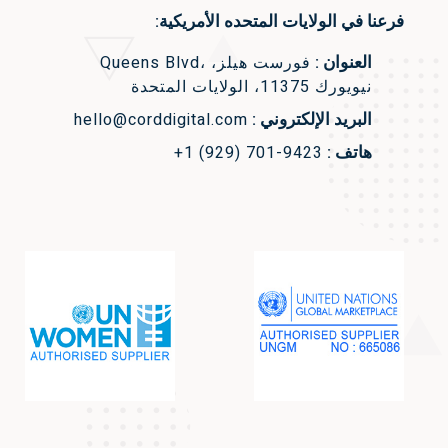
فرعنا في الولايات المتحده الأمريكية:
العنوان :
Queens Blvd، فورست هيلز،
نيويورك 11375، الولايات المتحدة
البريد الإلكتروني :
hello@corddigital.com
هاتف :
+1 (929) 701-9423