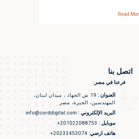
Read Mo
اتصل بنا
فرعنا في مصر:
العنوان :
19 ش الجهاد ، ميدان لبنان،
المهندسين، الجيزة، مصر
البريد الإلكتروني :
info@corddigital.com
موبايل :
+201022088753
هاتف ارضي:
+20233453074