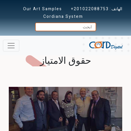
الهاتف :
+201022088753
Our Art Samples
Cordiana System
حقوق الامتياز