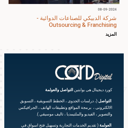
08-09-2024
شركة الدبيكي للصناعات الدوائية -
Outsourcing & Franchising
المزيد
كورد ديجيتال هى بوابتين
التواصل
والعولمة
التواصل
(، درلسات الجدوى ، الخطط التسويقية ، التسويق
الالكترونى ، برمجة المواقع وتطبيقات الهاتف ، الجرافيكس
والتصوير ، الفيديو والملتيمديا ، تاليف موسيقي ).
العولمة
( تقديم الخدمات التجارية وتسهيل فتح اسواق في