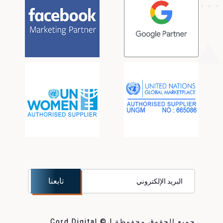
جميع الحقوق محفوظة | © Cord Digital