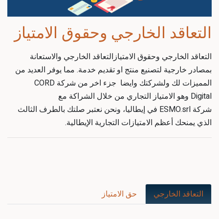
التعاقد الخارجي وحقوق الامتياز
التعاقد الخارجي وحقوق الامتيازالتعاقد الخارجي والاستعانة
بمصادر خارجية لتصنيع منتج او تقديم خدمة. مما يوفر العديد من
المميزات لك ولشركتك وايضا جزء اخر من شركة CORD
Digital وهو الامتياز التجاري من خلال الشراكة مع
شركة ESMO.srl في إيطاليا، ونحن نعتبر صلتك بالطرف الثالث
الذي يمنحك أعظم الامتيازات التجارية الإيطالية.
التعاقد الخارجي
حق الامتياز