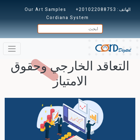
الهاتف :
+201022088753
Our Art Samples
Cordiana System
التعاقد الخارجي وحقوق
الامتياز