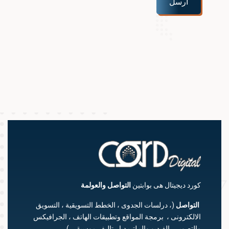
ارسل
كورد ديجيتال هى بوابتين
التواصل
والعولمة
التواصل
(، درلسات الجدوى ، الخطط التسويقية ، التسويق
الالكترونى ، برمجة المواقع وتطبيقات الهاتف ، الجرافيكس
والتصوير ، الفيديو والملتيمديا ، تاليف موسيقي ).