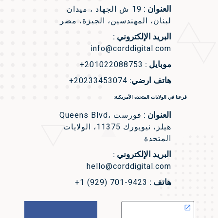
العنوان :
19 ش الجهاد ، ميدان
لبنان، المهندسين، الجيزة، مصر
البريد الإلكتروني :
info@corddigital.com
موبايل :
+201022088753
هاتف ارضي:
+20233453074
فرعنا في الولايات المتحده الأمريكية:
العنوان :
Queens Blvd، فورست
هيلز، نيويورك 11375، الولايات
المتحدة
البريد الإلكتروني :
hello@corddigital.com
هاتف :
+1 (929) 701-9423