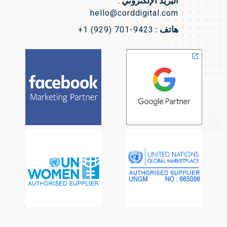
البريد الإلكتروني :
hello@corddigital.com
هاتف :
+1 (929) 701-9423