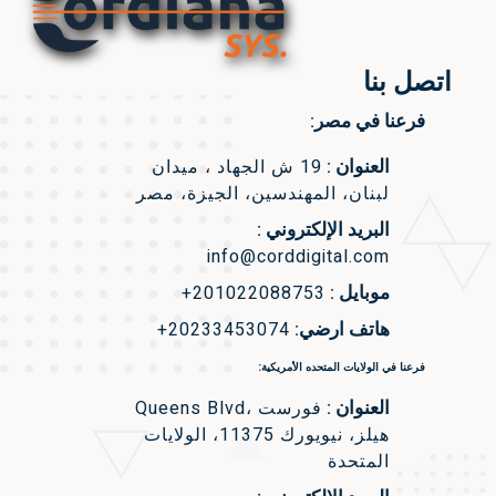
اتصل بنا
فرعنا في مصر:
العنوان :
19 ش الجهاد ، ميدان
لبنان، المهندسين، الجيزة، مصر
البريد الإلكتروني :
info@corddigital.com
موبايل :
+201022088753
هاتف ارضي:
+20233453074
فرعنا في الولايات المتحده الأمريكية:
العنوان :
Queens Blvd، فورست
هيلز، نيويورك 11375، الولايات
المتحدة