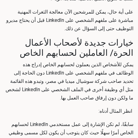
على أية حال، يمكن للمرشحين الآن معالجة الثغرات المهنية
مباشرة على ملفهم الشخصي على LinkedIn قبل أن يحتاج مديرو
التوظيف حتى إلى السؤال عن ذلك.
خيارات جديدة لأصحاب الأعمال
الحرة/ العاملين لحسابهم الخاص
يمكن للأشخاص الذين يعملون لحسابهم الخاص إدراج هذه
الوظائف في ملفهم الشخصي على LinkedIn دون الحاجة إلى
تحديد صاحب
شركة سوشيال ميديا في مصر
، وتبدو هذه القائمة
مثل أي وظيفة أخرى في الملف الشخصي على LinkedIn لشخص
ما ولكن دون إرفاق صاحب العمل بها.
انظر المثال أدناه:
سابقًا، لم تكن الإشارة إلى عمل مستخدمي LinkedIn لحسابهم
الخاص أمرًا سهلًا حيث كان يتوجب أن يكون لكل مسمى وظيفي