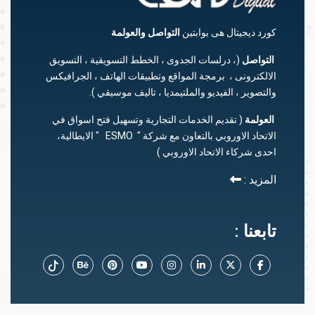
كورد ديجيتال هى بوابتين
التواصل
والعولمة
التواصل
(، درلسات الجدوى ، الخطط التسويقية ، التسويق
الالكترونى ، برمجة المواقع وتطبيقات الهاتف ، الجرافيكس
والتصوير ، الفيديو والملتيمديا ، تاليف موسيقي ).
العولمة
( تقديم الخدمات التجارية وتسهيل فتح اسواق في
الاتحاد الاوروبي بالتعاون مع شركة " ESMO " الايطالية،
احدى شركاء الاتحاد الاوروبي )
المزيد :
تابعنا :