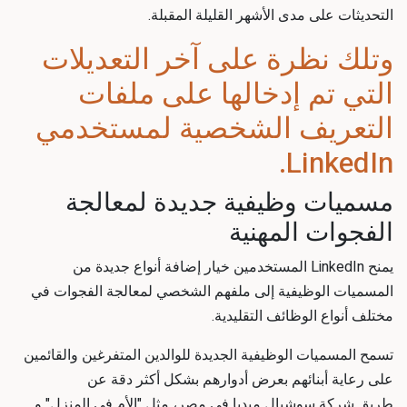
التحديثات على مدى الأشهر القليلة المقبلة.
وتلك نظرة على آخر التعديلات
التي تم إدخالها على ملفات
التعريف الشخصية لمستخدمي
LinkedIn.
مسميات وظيفية جديدة لمعالجة
الفجوات المهنية
يمنح LinkedIn المستخدمين خيار إضافة أنواع جديدة من
المسميات الوظيفية إلى ملفهم الشخصي لمعالجة الفجوات في
مختلف أنواع الوظائف التقليدية.
تسمح المسميات الوظيفية الجديدة للوالدين المتفرغين والقائمين
على رعاية أبنائهم بعرض أدوارهم بشكل أكثر دقة عن
طريق
شركة سوشيال ميديا في مصر
، مثل "الأم في المنزل" و