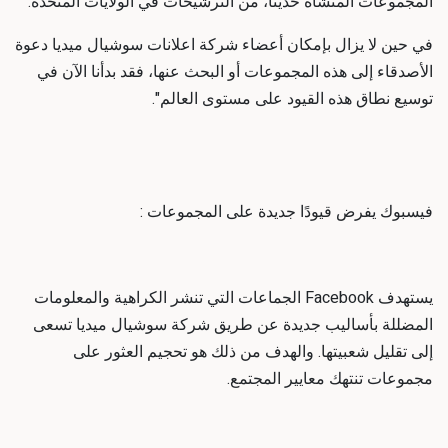
المجموعات المنشأة حديثًا، من الترشيحات في الولايات المتحدة.
في حين لا يزال بإمكان أعضاء
شركة اعلانات سوشيال ميديا
دعوة
الأصدقاء إلى هذه المجموعات أو البحث عنها، فقد بدأنا الآن في
توسيع نطاق هذه القيود على مستوى العالم".
فيسبوك يفرض قيودًا جديدة على المجموعات :
يستهدف Facebook الجماعات التي تنشر الكراهية والمعلومات
المضللة بأساليب جديدة عن طريق
شركة سوشيال ميديا
تسعى
إلى تقليل شعبيتها. والهدف من ذلك هو تحجيم العثور على
مجموعات تنتهك معايير المجتمع.