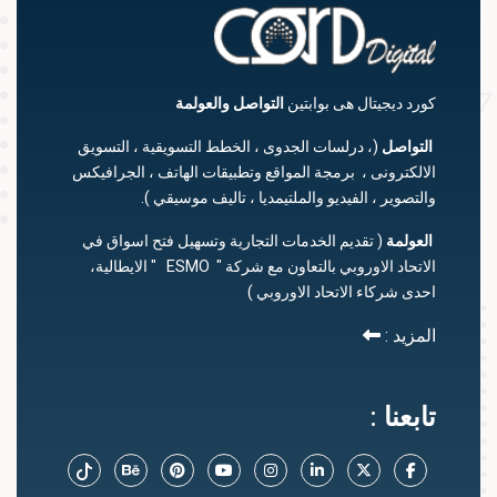
كورد ديجيتال هى بوابتين
التواصل
والعولمة
التواصل
(، درلسات الجدوى ، الخطط التسويقية ، التسويق
الالكترونى ، برمجة المواقع وتطبيقات الهاتف ، الجرافيكس
والتصوير ، الفيديو والملتيمديا ، تاليف موسيقي ).
العولمة
( تقديم الخدمات التجارية وتسهيل فتح اسواق في
الاتحاد الاوروبي بالتعاون مع شركة " ESMO " الايطالية،
احدى شركاء الاتحاد الاوروبي )
المزيد :
تابعنا :