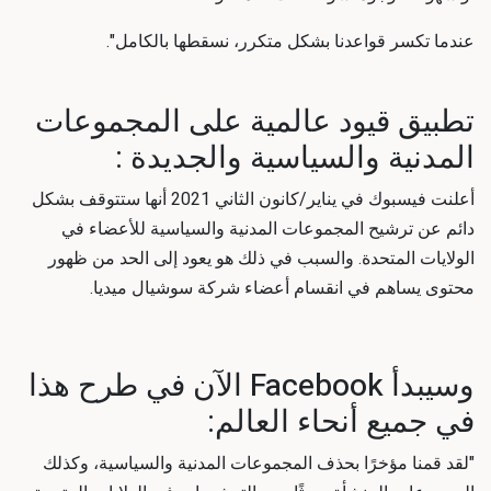
عندما تكسر قواعدنا بشكل متكرر، نسقطها بالكامل".
تطبيق قيود عالمية على المجموعات
المدنية والسياسية والجديدة :
أعلنت فيسبوك في يناير/كانون الثاني 2021 أنها ستتوقف بشكل
دائم عن ترشيح المجموعات المدنية والسياسية للأعضاء في
الولايات المتحدة. والسبب في ذلك هو يعود إلى الحد من ظهور
محتوى يساهم في انقسام أعضاء
شركة سوشيال ميديا
.
وسيبدأ Facebook الآن في طرح هذا
في جميع أنحاء العالم:
"لقد قمنا مؤخرًا بحذف المجموعات المدنية والسياسية، وكذلك