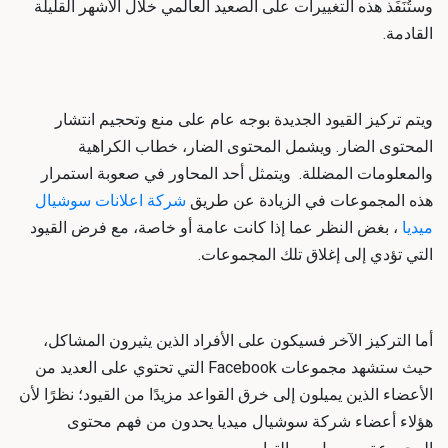
وستُنَفَذ هذه التغييرات على الصعيد العالمي خلال الأشهر القليلة
القادمة.
ويتم تركيز القيود الجديدة بوجه عام على منع وتحجيم انتشار
المحتوى الضار. ويشمل المحتوى الضار، خطاب الكراهية
والمعلومات المضللة. ويتمثل أحد المحاور في صعوبة استمرار
هذه المجموعات في الزيادة عن طريق
شركة اعلانات سوشيال
ميديا
، بغض النظر عما إذا كانت عامة أو خاصة، مع فرض القيود
التي تؤدي إلى إغلاق تلك المجموعات.
أما التركيز الآخر فسيكون على الأفراد الذين يثيرون المشاكل،
حيث ستشهد مجموعات Facebook التي تحتوي على العديد من
الأعضاء الذين يميلون إلى خرق القواعد مزيدًا من القيود؛ نظرًا لأن
هؤلاء أعضاء
شركة سوشيال ميديا
يحدون من فهم محتوى