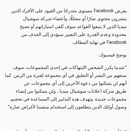
يفرض Facebook مستوى متدرجًا من القيود على الأفراد الذين
ينشرون محتوى ضارًا أو مضللًا، وأعضاء
شركة سوشيال
ميديا
الذين لا يتبعوا القواعد سوف تُلغى امتيازاتهم أو تصبح
محدودة وعدم القدرة على التغيير سيؤدي إلى الحذف من
Facebook في نهاية المطاف.
يوضح فيسبوك:
"عندما يكرر الشخص الإنتهاكات في إحدى المجموعات، سوف
نمنعهم من النشر أو التعليق في أي مجموعة لفترة من الزمن. كما
أنهم لن يتمكنوا من دعوة الآخرين إلى أي مجموعات عن
طريق
شركة اعلانات سوشيال ميديا
، ولن يتمكنوا من إنشاء
مجموعات جديدة. وتهدف هذه التدابير إلى المساعدة في تحجيم
وصول أولئك الذين يتطلعون إلى استخدام منصتنا لأغراض ضارة".