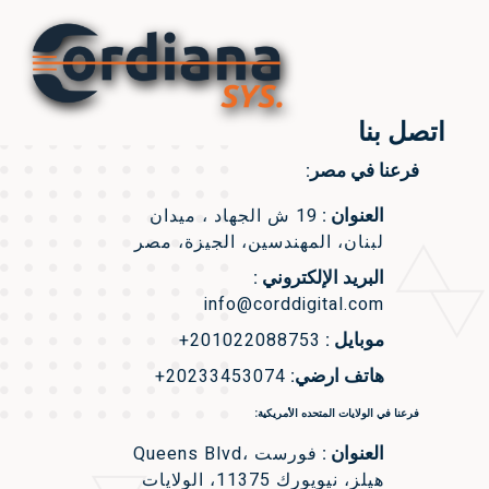
اتصل بنا
فرعنا في مصر:
العنوان :
19 ش الجهاد ، ميدان
لبنان، المهندسين، الجيزة، مصر
البريد الإلكتروني :
info@corddigital.com
موبايل :
+201022088753
هاتف ارضي:
+20233453074
فرعنا في الولايات المتحده الأمريكية:
العنوان :
Queens Blvd، فورست
هيلز، نيويورك 11375، الولايات