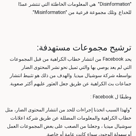
"
Disinformation"
هي المعلومات الخاطئة التي تنتشر عمدًا
للخداع. وتلك مجموعة فرعية من "
Misinformation".
ترشيح مجموعات مستهدفة:
يحد
Facebook
من انتشار خطاب الكراهية من قبل المجموعات
التي لم يعد يوصي بها والتي تميل نحو نشر المحتوى الضار
بواسطه
شركة سوشيال ميديا
. والهدف من ذلك هو تثبيط انتشار
جماعات بث الكراهية عن طريق جعل العثور عليهم أكثر صعوبة.
وطبقًا ل
Facebook :
"ولهذا السبب اتخذنا إجراءات للحد من انتشار المحتوى الضار، مثل
خطاب الكراهية والمعلومات المضللة عن طريق
شركة اعلانات
سوشيال ميديا
، وجعلنا من الصعب على بعض المجموعات العمل
أو سهولة الوجود، سواء كانت عامة أو خاصة.