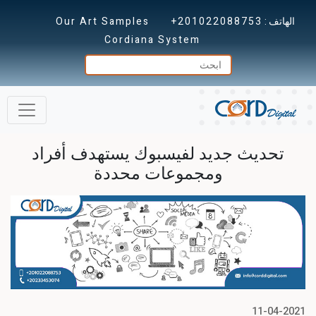
الهاتف :
+201022088753
Our Art Samples
Cordiana System
تحديث جديد لفيسبوك يستهدف أفراد
ومجموعات محددة
11-04-2021